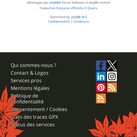
Développé par
phpBB
® Forum Software © phpBB Limited
Traduction française officielle
©
Qiaeru
Optimized by:
phpBB SEO
Confidentialité
|
Conditions
Qui sommes-nous ?
Contact & Logos
Services pros
Mentions légales
Politique de
confidentialité
Consentement / Cookies
Stats des traces GPX
Status des services