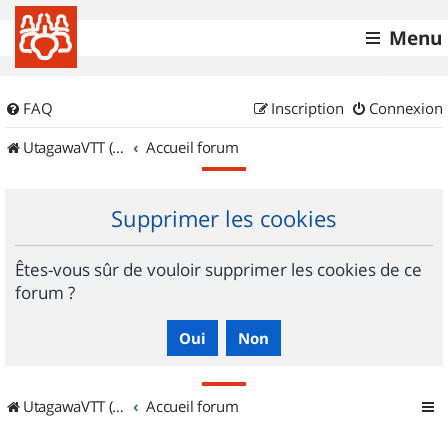
Menu
FAQ
Inscription
Connexion
UtagawaVTT (Randos VTT et VTTAE avec traces GPS)
Accueil forum
Supprimer les cookies
Êtes-vous sûr de vouloir supprimer les cookies de ce
forum ?
UtagawaVTT (Randos VTT et VTTAE avec traces GPS)
Accueil forum