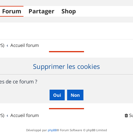
Forum
Partager
Shop
S)
Accueil forum
Supprimer les cookies
es de ce forum ?
S)
Accueil forum
S
Développé par
phpBB
® Forum Software © phpBB Limited