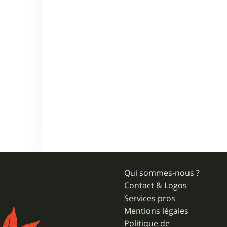
Qui sommes-nous ?
Contact & Logos
Services pros
Mentions légales
Politique de