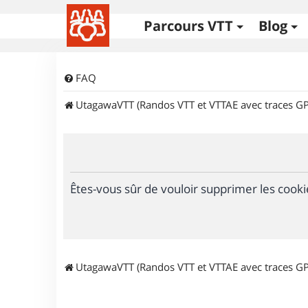
Parcours VTT
Blog
FAQ
UtagawaVTT (Randos VTT et VTTAE avec traces GP
Êtes-vous sûr de vouloir supprimer les cooki
UtagawaVTT (Randos VTT et VTTAE avec traces GP