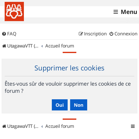
Menu
FAQ
Inscription
Connexion
UtagawaVTT (Randos VTT et VTTAE avec traces GPS)
Accueil forum
Supprimer les cookies
Êtes-vous sûr de vouloir supprimer les cookies de ce
forum ?
UtagawaVTT (Randos VTT et VTTAE avec traces GPS)
Accueil forum