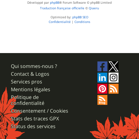
Développé par
phpBB
® Forum Software © phpBB Limited
Traduction française officielle
©
Qiaeru
Optimized by:
phpBB SEO
Confidentialité
|
Conditions
Qui sommes-nous ?
Contact & Logos
Services pros
Mentions légales
Politique de
confidentialité
Consentement / Cookies
Stats des traces GPX
Status des services