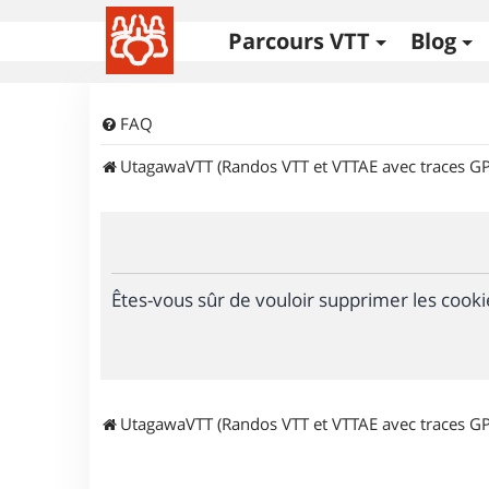
Parcours VTT
Blog
FAQ
UtagawaVTT (Randos VTT et VTTAE avec traces GP
Êtes-vous sûr de vouloir supprimer les cooki
UtagawaVTT (Randos VTT et VTTAE avec traces GP