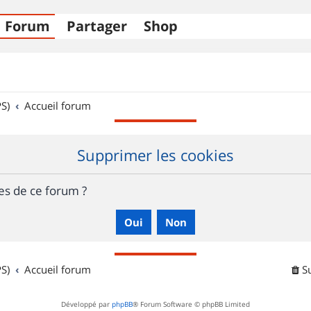
Forum
Partager
Shop
S)
Accueil forum
Supprimer les cookies
es de ce forum ?
S)
Accueil forum
S
Développé par
phpBB
® Forum Software © phpBB Limited