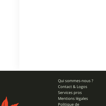
Qui sommes-nous ?
Contact & Logos
Services pros
Mentions légales
Politique de