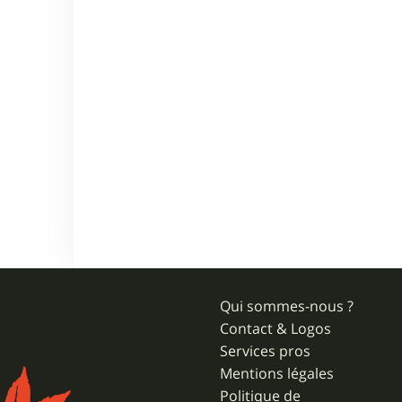
Qui sommes-nous ?
Contact & Logos
Services pros
Mentions légales
Politique de