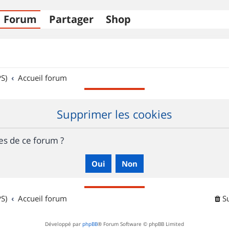
Forum
Partager
Shop
S)
Accueil forum
Supprimer les cookies
es de ce forum ?
S)
Accueil forum
S
Développé par
phpBB
® Forum Software © phpBB Limited