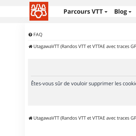
Parcours VTT
Blog
FAQ
UtagawaVTT (Randos VTT et VTTAE avec traces GP
Êtes-vous sûr de vouloir supprimer les cooki
UtagawaVTT (Randos VTT et VTTAE avec traces GP