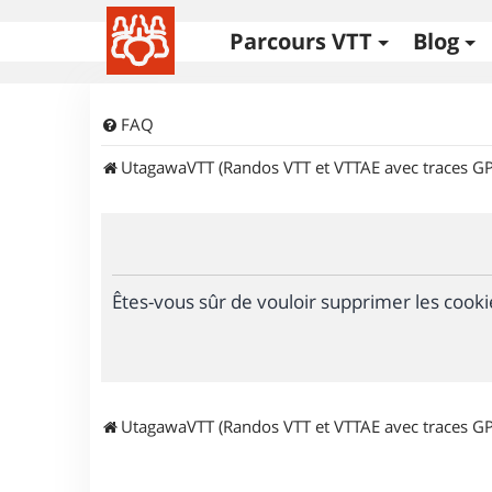
Parcours VTT
Blog
FAQ
UtagawaVTT (Randos VTT et VTTAE avec traces GP
Êtes-vous sûr de vouloir supprimer les cooki
UtagawaVTT (Randos VTT et VTTAE avec traces GP