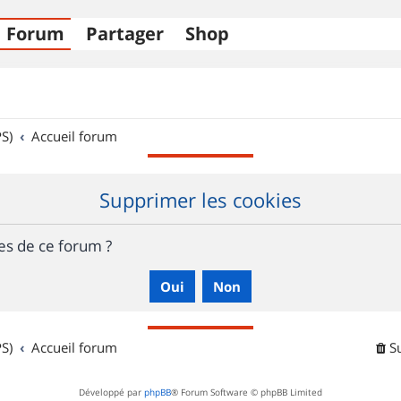
Forum
Partager
Shop
S)
Accueil forum
Supprimer les cookies
es de ce forum ?
S)
Accueil forum
S
Développé par
phpBB
® Forum Software © phpBB Limited