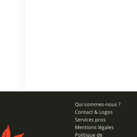
Qui sommes-nous ?
Contact & Logos
Services pros
Mentions légales
Politique de