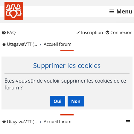
Menu
FAQ
Inscription
Connexion
UtagawaVTT (Randos VTT et VTTAE avec traces GPS)
Accueil forum
Supprimer les cookies
Êtes-vous sûr de vouloir supprimer les cookies de ce
forum ?
UtagawaVTT (Randos VTT et VTTAE avec traces GPS)
Accueil forum