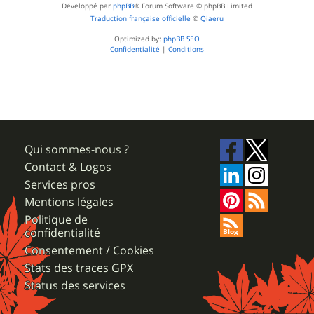
Développé par
phpBB
® Forum Software © phpBB Limited
Traduction française officielle
©
Qiaeru
Optimized by:
phpBB SEO
Confidentialité
|
Conditions
Qui sommes-nous ?
Contact & Logos
Services pros
Mentions légales
Politique de
confidentialité
Consentement / Cookies
Stats des traces GPX
Status des services