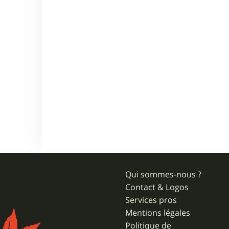
Qui sommes-nous ?
Contact & Logos
Services pros
Mentions légales
Politique de