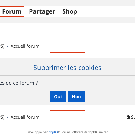
Forum
Partager
Shop
S)
Accueil forum
Supprimer les cookies
es de ce forum ?
S)
Accueil forum
S
Développé par
phpBB
® Forum Software © phpBB Limited