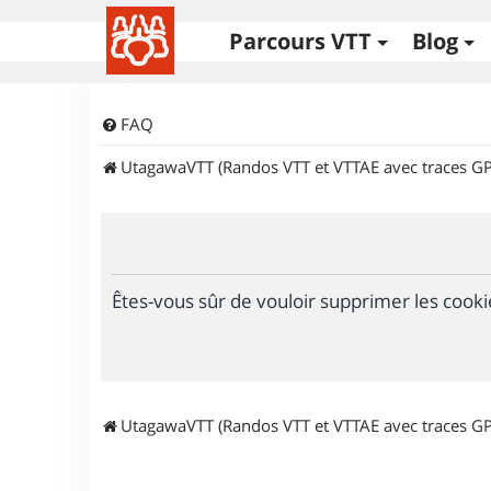
Parcours VTT
Blog
FAQ
UtagawaVTT (Randos VTT et VTTAE avec traces GP
Êtes-vous sûr de vouloir supprimer les cooki
UtagawaVTT (Randos VTT et VTTAE avec traces GP