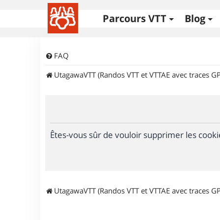
Parcours VTT
Blog
FAQ
UtagawaVTT (Randos VTT et VTTAE avec traces GP
Êtes-vous sûr de vouloir supprimer les cooki
UtagawaVTT (Randos VTT et VTTAE avec traces GP