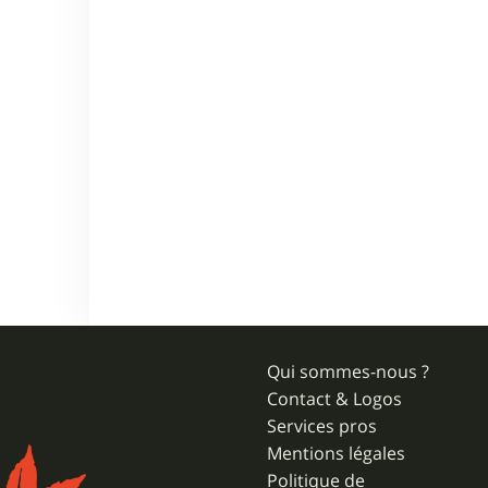
Qui sommes-nous ?
Contact & Logos
Services pros
Mentions légales
Politique de