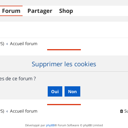
Forum
Partager
Shop
S)
Accueil forum
Supprimer les cookies
es de ce forum ?
S)
Accueil forum
S
Développé par
phpBB
® Forum Software © phpBB Limited