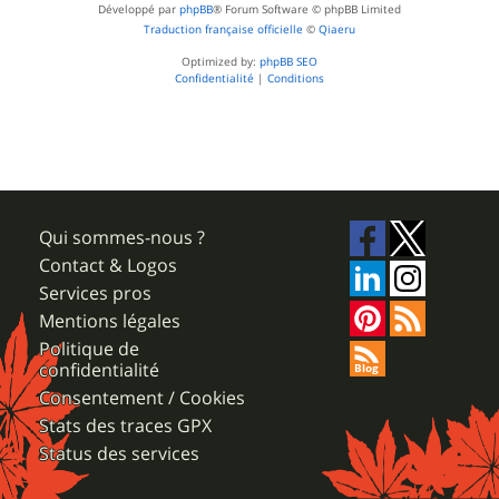
Développé par
phpBB
® Forum Software © phpBB Limited
Traduction française officielle
©
Qiaeru
Optimized by:
phpBB SEO
Confidentialité
|
Conditions
Qui sommes-nous ?
Contact & Logos
Services pros
Mentions légales
Politique de
confidentialité
Consentement / Cookies
Stats des traces GPX
Status des services