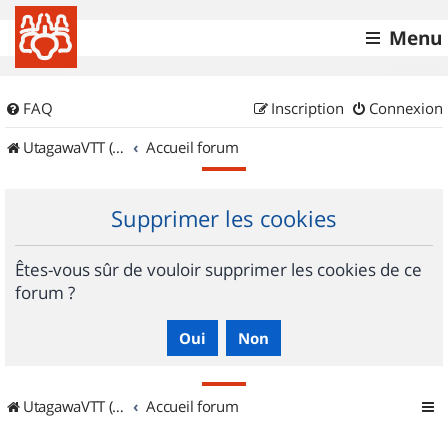
Menu
FAQ
Inscription
Connexion
UtagawaVTT (Randos VTT et VTTAE avec traces GPS)
Accueil forum
Supprimer les cookies
Êtes-vous sûr de vouloir supprimer les cookies de ce
forum ?
UtagawaVTT (Randos VTT et VTTAE avec traces GPS)
Accueil forum