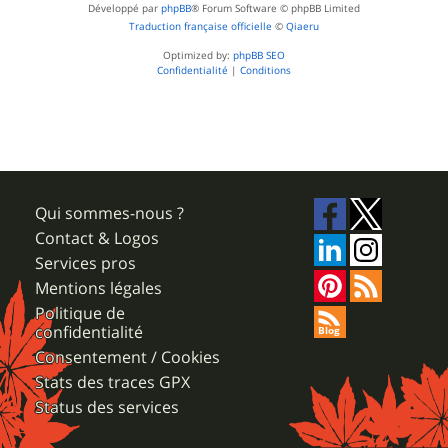
Développé par
phpBB
® Forum Software © phpBB Limited
Traduction française officielle
©
Qiaeru
Optimized by:
phpBB SEO
Confidentialité
|
Conditions
Qui sommes-nous ?
Contact & Logos
Services pros
Mentions légales
Politique de
confidentialité
Consentement / Cookies
Stats des traces GPX
Status des services