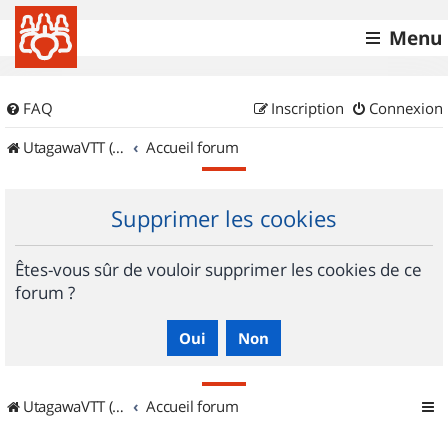
Menu
FAQ
Inscription
Connexion
UtagawaVTT (Randos VTT et VTTAE avec traces GPS)
Accueil forum
Supprimer les cookies
Êtes-vous sûr de vouloir supprimer les cookies de ce
forum ?
UtagawaVTT (Randos VTT et VTTAE avec traces GPS)
Accueil forum