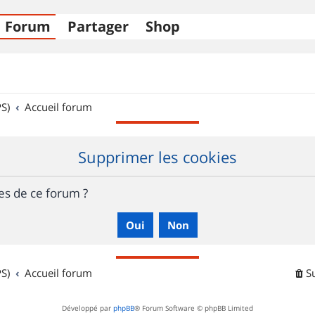
Forum
Partager
Shop
S)
Accueil forum
Supprimer les cookies
es de ce forum ?
S)
Accueil forum
S
Développé par
phpBB
® Forum Software © phpBB Limited