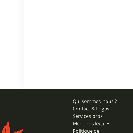
Qui sommes-nous ?
Contact & Logos
Services pros
Mentions légales
Politique de