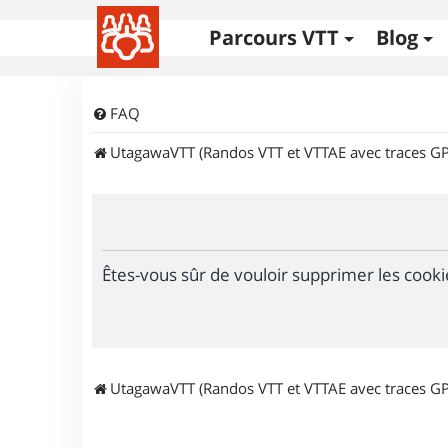
Parcours VTT
Blog
FAQ
UtagawaVTT (Randos VTT et VTTAE avec traces GP
Êtes-vous sûr de vouloir supprimer les cooki
UtagawaVTT (Randos VTT et VTTAE avec traces GP