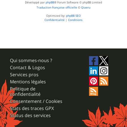
Développé par
phpBB
® Forum Software © phpBB Limited
Traduction française officielle
©
Qiaeru
Optimized by:
phpBB SEO
Confidentialité
|
Conditions
Qui sommes-nous ?
Contact & Logos
Services pros
Mentions légales
Politique de
confidentialité
Consentement / Cookies
Stats des traces GPX
Status des services