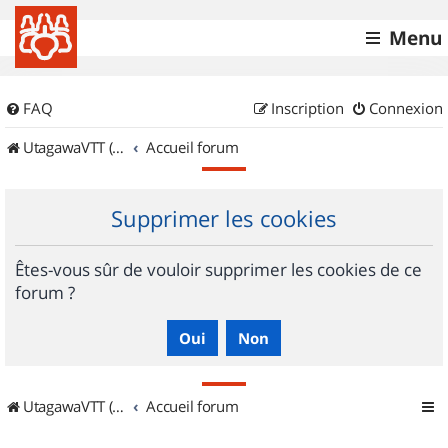
Menu
FAQ
Inscription
Connexion
UtagawaVTT (Randos VTT et VTTAE avec traces GPS)
Accueil forum
Supprimer les cookies
Êtes-vous sûr de vouloir supprimer les cookies de ce
forum ?
UtagawaVTT (Randos VTT et VTTAE avec traces GPS)
Accueil forum