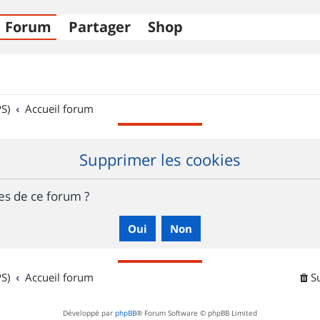
Forum
Partager
Shop
S)
Accueil forum
Supprimer les cookies
es de ce forum ?
S)
Accueil forum
S
Développé par
phpBB
® Forum Software © phpBB Limited