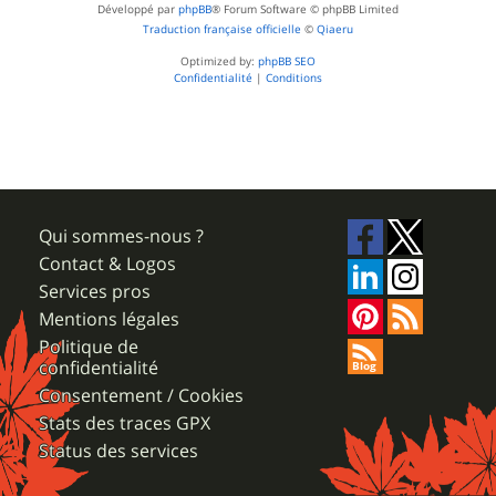
Développé par
phpBB
® Forum Software © phpBB Limited
Traduction française officielle
©
Qiaeru
Optimized by:
phpBB SEO
Confidentialité
|
Conditions
Qui sommes-nous ?
Contact & Logos
Services pros
Mentions légales
Politique de
confidentialité
Consentement / Cookies
Stats des traces GPX
Status des services