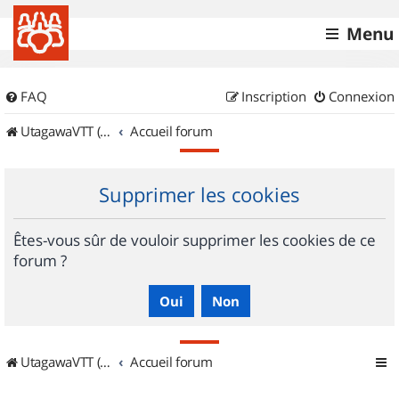
Menu
FAQ
Inscription
Connexion
UtagawaVTT (Randos VTT et VTTAE avec traces GPS)
Accueil forum
Supprimer les cookies
Êtes-vous sûr de vouloir supprimer les cookies de ce
forum ?
UtagawaVTT (Randos VTT et VTTAE avec traces GPS)
Accueil forum