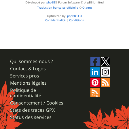
Développé par
phpBB
® Forum Software © phpBB Limited
Traduction française officielle
©
Qiaeru
Optimized by:
phpBB SEO
Confidentialité
|
Conditions
Qui sommes-nous ?
Contact & Logos
Services pros
Mentions légales
Politique de
confidentialité
Consentement / Cookies
Stats des traces GPX
Status des services