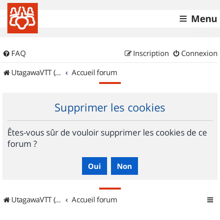
Menu
FAQ
Inscription
Connexion
UtagawaVTT (Randos VTT et VTTAE avec traces GPS)
Accueil forum
Supprimer les cookies
Êtes-vous sûr de vouloir supprimer les cookies de ce
forum ?
UtagawaVTT (Randos VTT et VTTAE avec traces GPS)
Accueil forum