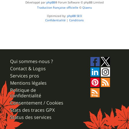
Développé par
phpBB
® Forum Software © phpBB Limited
Traduction française officielle
©
Qiaeru
Optimized by:
phpBB SEO
Confidentialité
|
Conditions
Qui sommes-nous ?
Contact & Logos
Services pros
Mentions légales
Politique de
confidentialité
Consentement / Cookies
Stats des traces GPX
Status des services