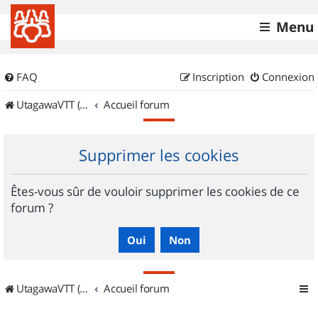
Menu
FAQ
Inscription
Connexion
UtagawaVTT (Randos VTT et VTTAE avec traces GPS)
Accueil forum
Supprimer les cookies
Êtes-vous sûr de vouloir supprimer les cookies de ce
forum ?
UtagawaVTT (Randos VTT et VTTAE avec traces GPS)
Accueil forum