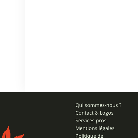
Qui sommes-nous ?
Contact & Logos
Services pros
Mentions légales
Politique de