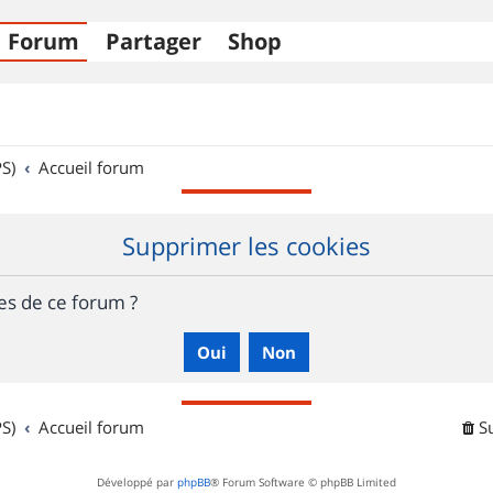
Forum
Partager
Shop
S)
Accueil forum
Supprimer les cookies
es de ce forum ?
S)
Accueil forum
S
Développé par
phpBB
® Forum Software © phpBB Limited