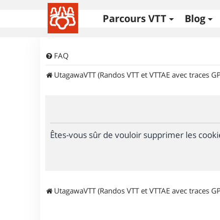
Parcours VTT
Blog
FAQ
UtagawaVTT (Randos VTT et VTTAE avec traces GP
Êtes-vous sûr de vouloir supprimer les cooki
UtagawaVTT (Randos VTT et VTTAE avec traces GP