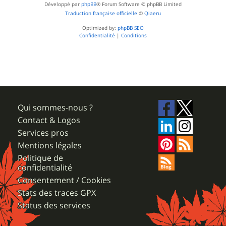
Développé par
phpBB
® Forum Software © phpBB Limited
Traduction française officielle
©
Qiaeru
Optimized by:
phpBB SEO
Confidentialité
|
Conditions
Qui sommes-nous ?
Contact & Logos
Services pros
Mentions légales
Politique de
confidentialité
Consentement / Cookies
Stats des traces GPX
Status des services