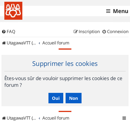
Menu
FAQ
Inscription
Connexion
UtagawaVTT (Randos VTT et VTTAE avec traces GPS)
Accueil forum
Supprimer les cookies
Êtes-vous sûr de vouloir supprimer les cookies de ce
forum ?
UtagawaVTT (Randos VTT et VTTAE avec traces GPS)
Accueil forum