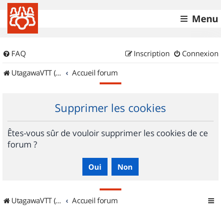
Menu
FAQ
Inscription
Connexion
UtagawaVTT (Randos VTT et VTTAE avec traces GPS)
Accueil forum
Supprimer les cookies
Êtes-vous sûr de vouloir supprimer les cookies de ce
forum ?
UtagawaVTT (Randos VTT et VTTAE avec traces GPS)
Accueil forum