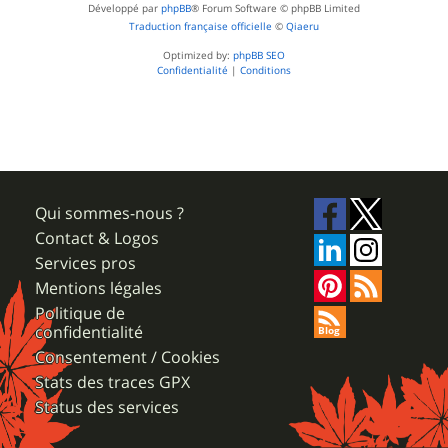
Développé par
phpBB
® Forum Software © phpBB Limited
Traduction française officielle
©
Qiaeru
Optimized by:
phpBB SEO
Confidentialité
|
Conditions
Qui sommes-nous ?
Contact & Logos
Services pros
Mentions légales
Politique de
confidentialité
Consentement / Cookies
Stats des traces GPX
Status des services