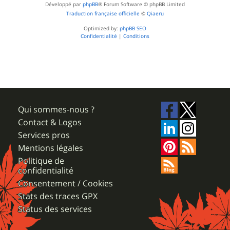
Développé par
phpBB
® Forum Software © phpBB Limited
Traduction française officielle
©
Qiaeru
Optimized by:
phpBB SEO
Confidentialité
|
Conditions
Qui sommes-nous ?
Contact & Logos
Services pros
Mentions légales
Politique de
confidentialité
Consentement / Cookies
Stats des traces GPX
Status des services