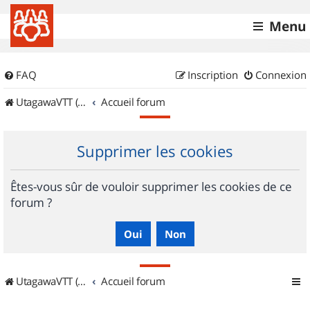
Menu
FAQ
Inscription
Connexion
UtagawaVTT (Randos VTT et VTTAE avec traces GPS)
Accueil forum
Supprimer les cookies
Êtes-vous sûr de vouloir supprimer les cookies de ce
forum ?
UtagawaVTT (Randos VTT et VTTAE avec traces GPS)
Accueil forum