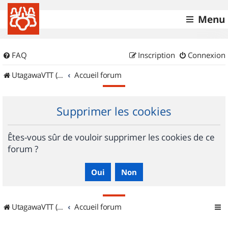
Menu
FAQ
Inscription
Connexion
UtagawaVTT (Randos VTT et VTTAE avec traces GPS)
Accueil forum
Supprimer les cookies
Êtes-vous sûr de vouloir supprimer les cookies de ce
forum ?
UtagawaVTT (Randos VTT et VTTAE avec traces GPS)
Accueil forum