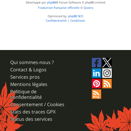
Développé par
phpBB
® Forum Software © phpBB Limited
Traduction française officielle
©
Qiaeru
Optimized by:
phpBB SEO
Confidentialité
|
Conditions
Qui sommes-nous ?
Contact & Logos
Services pros
Mentions légales
Politique de
confidentialité
Consentement / Cookies
Stats des traces GPX
Status des services