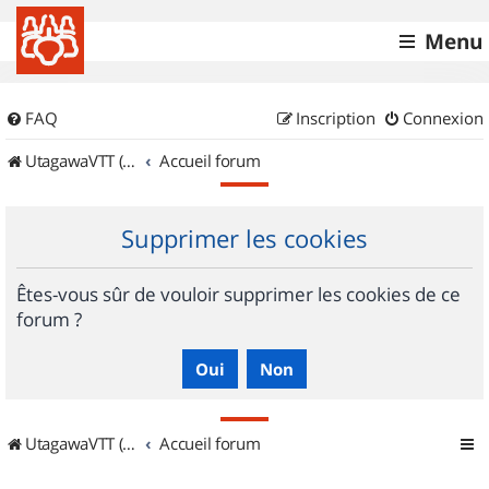
Menu
FAQ
Inscription
Connexion
UtagawaVTT (Randos VTT et VTTAE avec traces GPS)
Accueil forum
Supprimer les cookies
Êtes-vous sûr de vouloir supprimer les cookies de ce
forum ?
UtagawaVTT (Randos VTT et VTTAE avec traces GPS)
Accueil forum