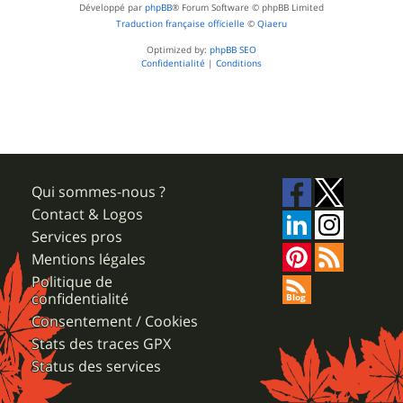
Développé par
phpBB
® Forum Software © phpBB Limited
Traduction française officielle
©
Qiaeru
Optimized by:
phpBB SEO
Confidentialité
|
Conditions
Qui sommes-nous ?
Contact & Logos
Services pros
Mentions légales
Politique de
confidentialité
Consentement / Cookies
Stats des traces GPX
Status des services