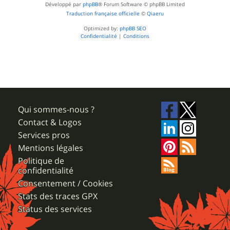
Développé par
phpBB
® Forum Software © phpBB Limited
Traduction française officielle
©
Qiaeru
Optimized by:
phpBB SEO
Confidentialité
|
Conditions
Qui sommes-nous ?
Contact & Logos
Services pros
Mentions légales
Politique de
confidentialité
Consentement / Cookies
Stats des traces GPX
Status des services