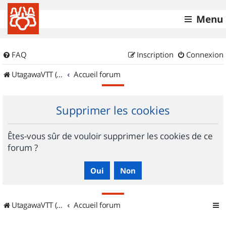
Menu
FAQ
Inscription
Connexion
UtagawaVTT (Randos VTT et VTTAE avec traces GPS)
Accueil forum
Supprimer les cookies
Êtes-vous sûr de vouloir supprimer les cookies de ce
forum ?
UtagawaVTT (Randos VTT et VTTAE avec traces GPS)
Accueil forum