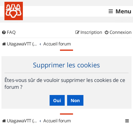
Menu
FAQ
Inscription
Connexion
UtagawaVTT (Randos VTT et VTTAE avec traces GPS)
Accueil forum
Supprimer les cookies
Êtes-vous sûr de vouloir supprimer les cookies de ce
forum ?
UtagawaVTT (Randos VTT et VTTAE avec traces GPS)
Accueil forum