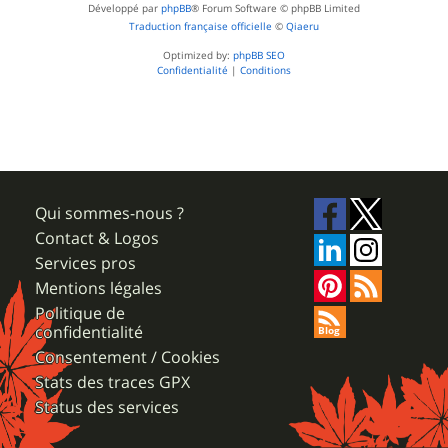
Développé par
phpBB
® Forum Software © phpBB Limited
Traduction française officielle
©
Qiaeru
Optimized by:
phpBB SEO
Confidentialité
|
Conditions
Qui sommes-nous ?
Contact & Logos
Services pros
Mentions légales
Politique de
confidentialité
Consentement / Cookies
Stats des traces GPX
Status des services