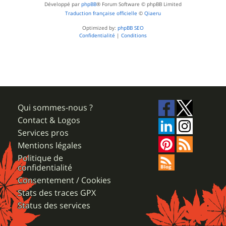
Développé par
phpBB
® Forum Software © phpBB Limited
Traduction française officielle
©
Qiaeru
Optimized by:
phpBB SEO
Confidentialité
|
Conditions
Qui sommes-nous ?
Contact & Logos
Services pros
Mentions légales
Politique de
confidentialité
Consentement / Cookies
Stats des traces GPX
Status des services