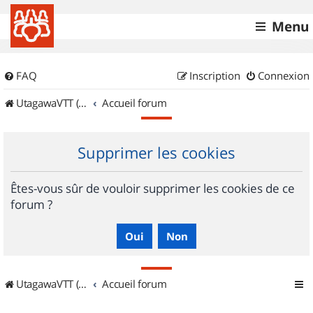
Menu
FAQ
Inscription
Connexion
UtagawaVTT (Randos VTT et VTTAE avec traces GPS)
Accueil forum
Supprimer les cookies
Êtes-vous sûr de vouloir supprimer les cookies de ce
forum ?
UtagawaVTT (Randos VTT et VTTAE avec traces GPS)
Accueil forum