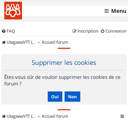
Menu
FAQ
Inscription
Connexion
UtagawaVTT (Randos VTT et VTTAE avec traces GPS)
Accueil forum
Supprimer les cookies
Êtes-vous sûr de vouloir supprimer les cookies de ce
forum ?
UtagawaVTT (Randos VTT et VTTAE avec traces GPS)
Accueil forum