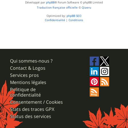
Développé par
phpBB
® Forum Software © phpBB Limited
Traduction française officielle
©
Qiaeru
Optimized by:
phpBB SEO
Confidentialité
|
Conditions
Qui sommes-nous ?
Contact & Logos
Services pros
Mentions légales
Politique de
confidentialité
Consentement / Cookies
Stats des traces GPX
Status des services