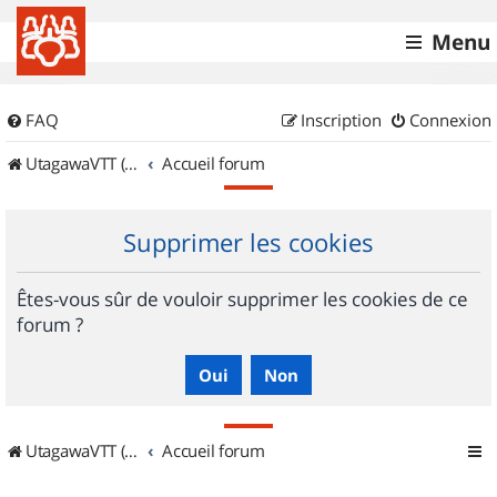
Menu
FAQ
Inscription
Connexion
UtagawaVTT (Randos VTT et VTTAE avec traces GPS)
Accueil forum
Supprimer les cookies
Êtes-vous sûr de vouloir supprimer les cookies de ce
forum ?
UtagawaVTT (Randos VTT et VTTAE avec traces GPS)
Accueil forum