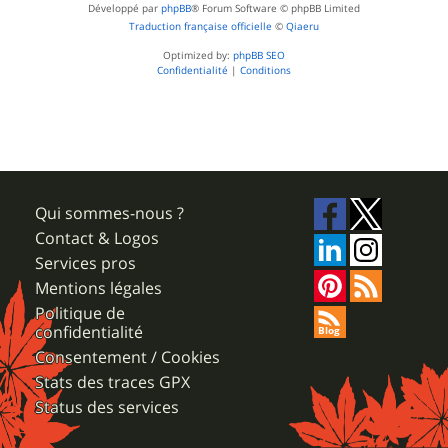
Développé par
phpBB
® Forum Software © phpBB Limited
Traduction française officielle
©
Qiaeru
Optimized by:
phpBB SEO
Confidentialité
|
Conditions
Qui sommes-nous ?
Contact & Logos
Services pros
Mentions légales
Politique de
confidentialité
Consentement / Cookies
Stats des traces GPX
Status des services