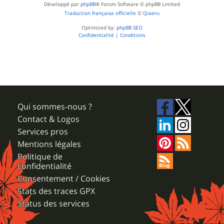
Développé par
phpBB
® Forum Software © phpBB Limited
Traduction française officielle
©
Qiaeru
Optimized by:
phpBB SEO
Confidentialité
|
Conditions
Qui sommes-nous ?
Contact & Logos
Services pros
Mentions légales
Politique de
confidentialité
Consentement / Cookies
Stats des traces GPX
Status des services