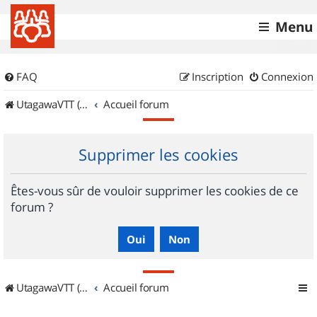
Menu
FAQ
Inscription
Connexion
UtagawaVTT (Randos VTT et VTTAE avec traces GPS)
Accueil forum
Supprimer les cookies
Êtes-vous sûr de vouloir supprimer les cookies de ce
forum ?
UtagawaVTT (Randos VTT et VTTAE avec traces GPS)
Accueil forum