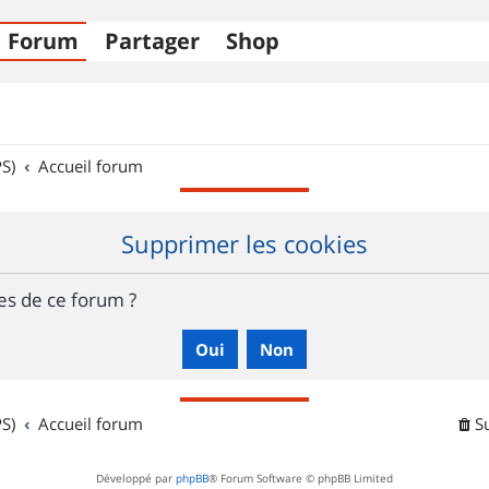
Forum
Partager
Shop
S)
Accueil forum
Supprimer les cookies
es de ce forum ?
S)
Accueil forum
S
Développé par
phpBB
® Forum Software © phpBB Limited