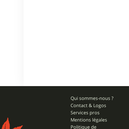
Qui sommes-nous ?
Contact & Logos
Services pros
Mentions légales
Politique de