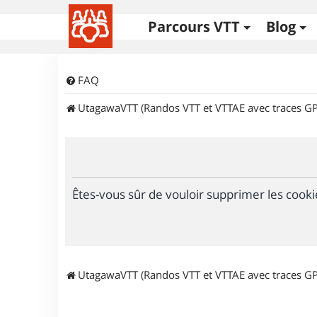
Parcours VTT
Blog
FAQ
UtagawaVTT (Randos VTT et VTTAE avec traces GP
Êtes-vous sûr de vouloir supprimer les cooki
UtagawaVTT (Randos VTT et VTTAE avec traces GP