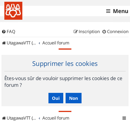
Menu
FAQ
Inscription
Connexion
UtagawaVTT (Randos VTT et VTTAE avec traces GPS)
Accueil forum
Supprimer les cookies
Êtes-vous sûr de vouloir supprimer les cookies de ce
forum ?
UtagawaVTT (Randos VTT et VTTAE avec traces GPS)
Accueil forum