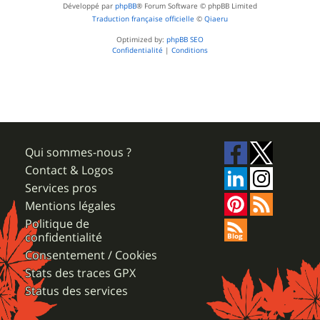
Développé par
phpBB
® Forum Software © phpBB Limited
Traduction française officielle
©
Qiaeru
Optimized by:
phpBB SEO
Confidentialité
|
Conditions
Qui sommes-nous ?
Contact & Logos
Services pros
Mentions légales
Politique de
confidentialité
Consentement / Cookies
Stats des traces GPX
Status des services