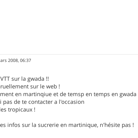
ars 2008, 06:37
 VTT sur la gwada !!
ruellement sur le web !
èrement en martinqiue et de temsp en temps en gwada
 pas de te contacter a l'occasion
es tropicaux !
res infos sur la sucrerie en martinique, n'hésite pas !