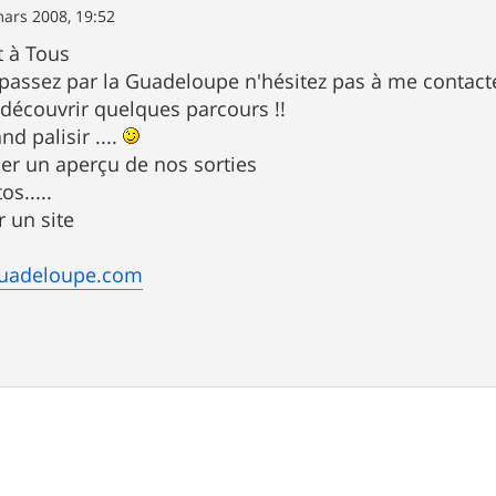
ars 2008, 19:52
t à Tous
 passez par la Guadeloupe n'hésitez pas à me contact
 découvrir quelques parcours !!
nd palisir ....
er un aperçu de nos sorties
os.....
r un site
guadeloupe.com