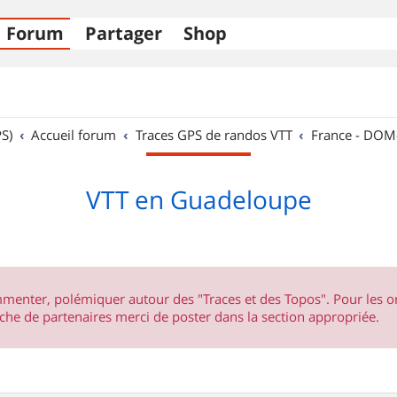
Forum
Partager
Shop
S)
Accueil forum
Traces GPS de randos VTT
France - DO
VTT en Guadeloupe
ommenter, polémiquer autour des "Traces et des Topos". Pour les 
he de partenaires merci de poster dans la section appropriée.