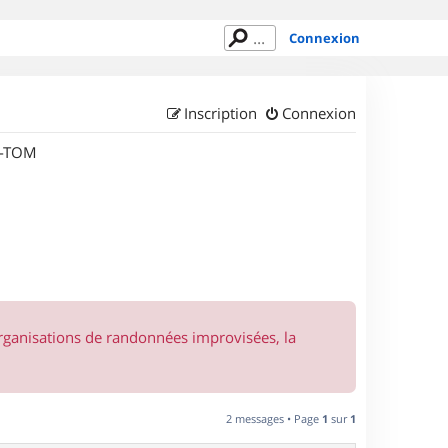
Connexion
Inscription
Connexion
M-TOM
organisations de randonnées improvisées, la
2 messages • Page
1
sur
1