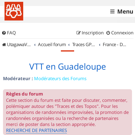
Menu
FAQ
Inscription
Connexion
UtagawaVTT (Randos VTT et VTTAE avec traces GPS)
Accueil forum
Traces GPS de randos VTT
France - DOM-TOM
VTT en Guadeloupe
Modérateur :
Modérateurs des Forums
Règles du forum
Cette section du forum est faite pour discuter, commenter,
polémiquer autour des "Traces et des Topos". Pour les
organisations de randonnées improvisées, la promotion de
randonnées organisées ou la recherche de partenaires
merci de poster dans la section appropriée.
RECHERCHE DE PARTENAIRES