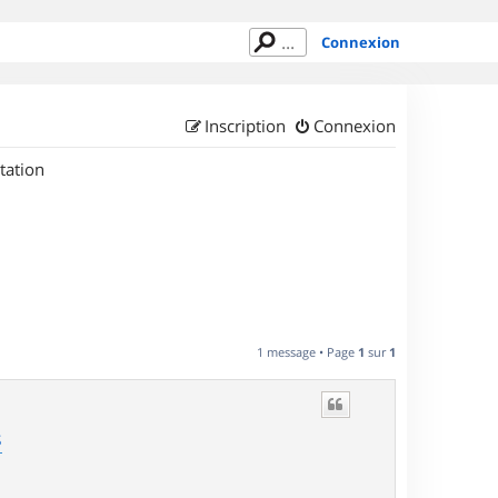
Connexion
Inscription
Connexion
tation
1 message • Page
1
sur
1
s