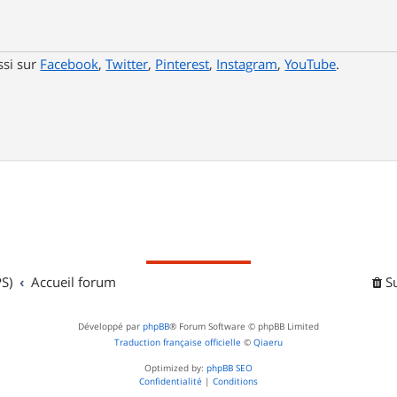
ssi sur
Facebook
,
Twitter
,
Pinterest
,
Instagram
,
YouTube
.
S)
Accueil forum
S
Développé par
phpBB
® Forum Software © phpBB Limited
Traduction française officielle
©
Qiaeru
Optimized by:
phpBB SEO
Confidentialité
|
Conditions