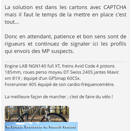
La solution est dans les cartons avec CAPTCHA
mais il faut le temps de la mettre en place c'est
tout...
Donc en attendant, patience et bon sens sont de
rigueurs et continuez de signaler ici les profils
qui envois des MP suspects.
Engine LAB NGN140 full XT, freins Avid Code 4 pistons
185mm, roues perso moyeu DT Swiss 240S jantes Mavic
xm 819 ; équipé d'un GPSmap 60CSx.
Forerunner 405 équipé de son cardio-fréquencemètre.
La meilleure façon de marcher ; c'est de faire du vélo !