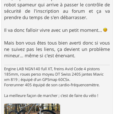
s
robot spameur qui arrive à passer le contrôle de
a
g
sécurité de l'inscription au forum et ça va
e
prendre du temps de s'en débarrasser.
Il va donc falloir vivre avec un petit moment...
Mais bon vous êtes tous bien averti donc si vous
ne suivez pas les liens, ça devient un problème
mineur... même si c'est énervant.
Engine LAB NGN140 full XT, freins Avid Code 4 pistons
185mm, roues perso moyeu DT Swiss 240S jantes Mavic
xm 819 ; équipé d'un GPSmap 60CSx.
Forerunner 405 équipé de son cardio-fréquencemètre.
La meilleure façon de marcher ; c'est de faire du vélo !