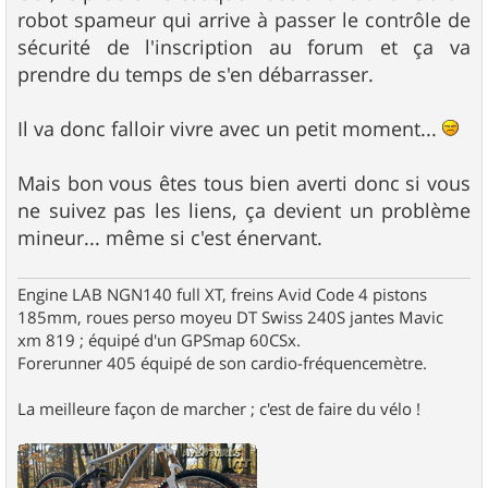
s
robot spameur qui arrive à passer le contrôle de
a
g
sécurité de l'inscription au forum et ça va
e
prendre du temps de s'en débarrasser.
Il va donc falloir vivre avec un petit moment...
Mais bon vous êtes tous bien averti donc si vous
ne suivez pas les liens, ça devient un problème
mineur... même si c'est énervant.
Engine LAB NGN140 full XT, freins Avid Code 4 pistons
185mm, roues perso moyeu DT Swiss 240S jantes Mavic
xm 819 ; équipé d'un GPSmap 60CSx.
Forerunner 405 équipé de son cardio-fréquencemètre.
La meilleure façon de marcher ; c'est de faire du vélo !