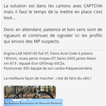
La solution est dans les cartons avec CAPTCHA
mais il faut le temps de la mettre en place c'est
tout...
Donc en attendant, patience et bon sens sont de
rigueurs et continuez de signaler ici les profils
qui envois des MP suspects.
Engine LAB NGN140 full XT, freins Avid Code 4 pistons
185mm, roues perso moyeu DT Swiss 240S jantes Mavic
xm 819 ; équipé d'un GPSmap 60CSx.
Forerunner 405 équipé de son cardio-fréquencemètre.
La meilleure façon de marcher ; c'est de faire du vélo !