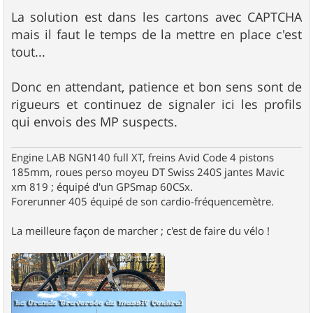
La solution est dans les cartons avec CAPTCHA
mais il faut le temps de la mettre en place c'est
tout...
Donc en attendant, patience et bon sens sont de
rigueurs et continuez de signaler ici les profils
qui envois des MP suspects.
Engine LAB NGN140 full XT, freins Avid Code 4 pistons
185mm, roues perso moyeu DT Swiss 240S jantes Mavic
xm 819 ; équipé d'un GPSmap 60CSx.
Forerunner 405 équipé de son cardio-fréquencemètre.
La meilleure façon de marcher ; c'est de faire du vélo !