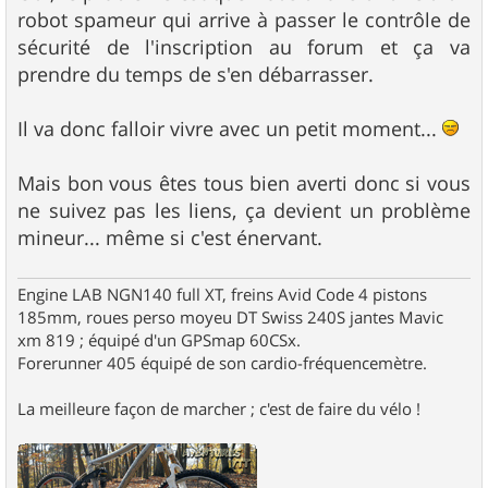
s
robot spameur qui arrive à passer le contrôle de
a
g
sécurité de l'inscription au forum et ça va
e
prendre du temps de s'en débarrasser.
Il va donc falloir vivre avec un petit moment...
Mais bon vous êtes tous bien averti donc si vous
ne suivez pas les liens, ça devient un problème
mineur... même si c'est énervant.
Engine LAB NGN140 full XT, freins Avid Code 4 pistons
185mm, roues perso moyeu DT Swiss 240S jantes Mavic
xm 819 ; équipé d'un GPSmap 60CSx.
Forerunner 405 équipé de son cardio-fréquencemètre.
La meilleure façon de marcher ; c'est de faire du vélo !