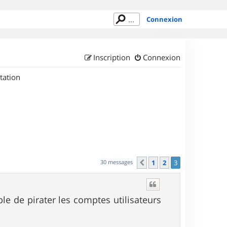
Connexion
Inscription
Connexion
tation
30 messages
1
2
3
Précédent
le de pirater les comptes utilisateurs