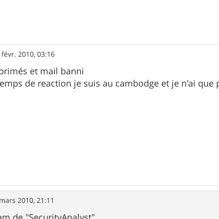
 févr. 2010, 03:16
pprimés et mail banni
temps de reaction je suis au cambodge et je n'ai que 
mars 2010, 21:11
m de "SecurityAnalyst"