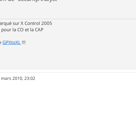
rqué sur X Control 2005
pour la CO et la CAP
de
GPXtoXL
!!!
 mars 2010, 23:02