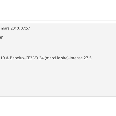
 mars 2010, 07:57
er
10 & Benelux-CE3 V3.24 (merci le site)-Intense 27.5