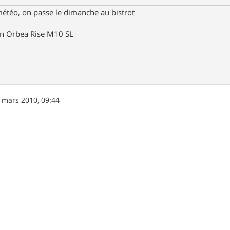
météo, on passe le dimanche au bistrot
un Orbea Rise M10 SL
 mars 2010, 09:44