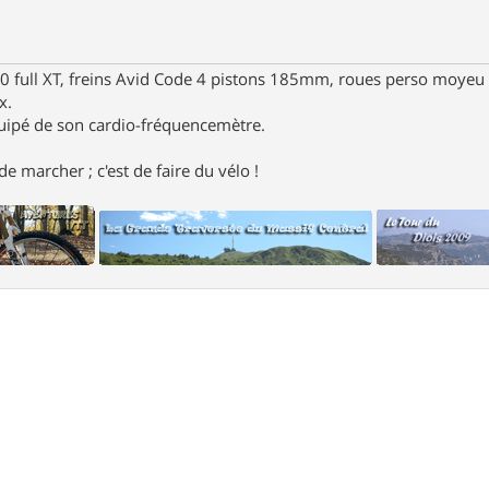
full XT, freins Avid Code 4 pistons 185mm, roues perso moyeu 
x.
uipé de son cardio-fréquencemètre.
e marcher ; c'est de faire du vélo !