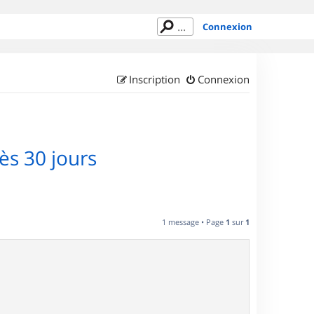
Connexion
Inscription
Connexion
s 30 jours
1 message • Page
1
sur
1