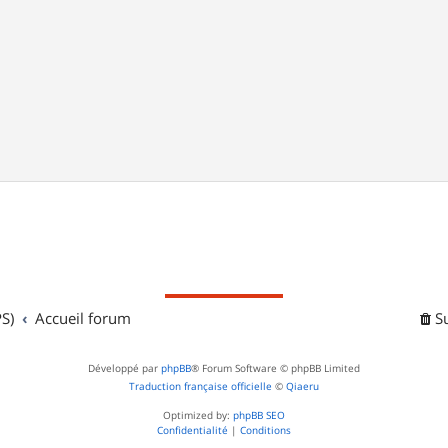
S)
Accueil forum
S
Développé par
phpBB
® Forum Software © phpBB Limited
Traduction française officielle
©
Qiaeru
Optimized by:
phpBB SEO
Confidentialité
|
Conditions