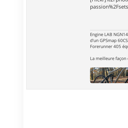
passion%2Fset
Engine LAB NGN140 
d'un GPSmap 60CS
Forerunner 405 éq
La meilleure façon d