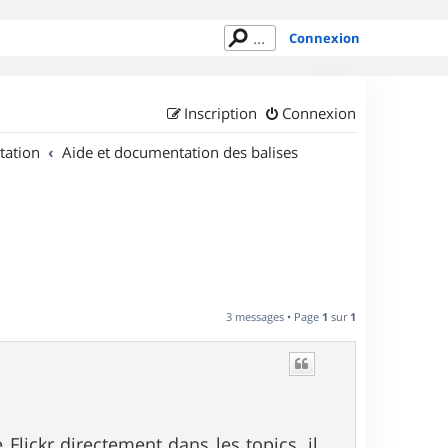
Connexion
Inscription
Connexion
tation
Aide et documentation des balises
3 messages • Page
1
sur
1
Flickr directement dans les topics, il