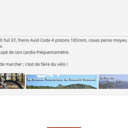
full XT, freins Avid Code 4 pistons 185mm, roues perso moyeu 
x.
uipé de son cardio-fréquencemètre.
e marcher ; c'est de faire du vélo !