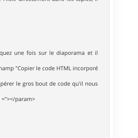
liquez une fois sur le diaporama et il
e champ "Copier le code HTML incorporé
upérer le gros bout de code qu'il nous
et ="></param>