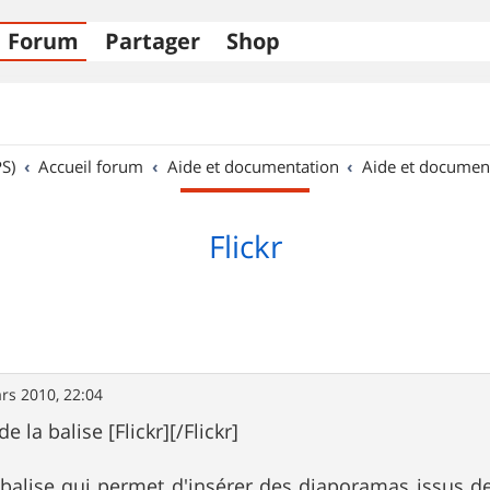
Forum
Partager
Shop
S)
Accueil forum
Aide et documentation
Aide et documen
Flickr
rs 2010, 22:04
 la balise [Flickr][/Flickr]
a balise qui permet d'insérer des diaporamas issus de 