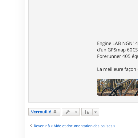
Engine LAB NGN140 
d'un GPSmap 60CS
Forerunner 405 éq
La meilleure façon d
Verrouillé
Revenir à « Aide et documentation des balises »