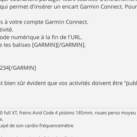
 qui permet d'insérer un encart Garmin Connect. Pour s
us à votre compte Garmin Connect.
ivité.
code numérique à la fin de l'URL.
tre les balises [GARMIN][/GARMIN].
234[/GARMIN]
st bien sûr évident que vos activités doivent être "pu
full XT, freins Avid Code 4 pistons 185mm, roues perso moyeu 
x.
uipé de son cardio-fréquencemètre.