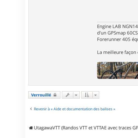
Engine LAB NGN140 
d'un GPSmap 60CS
Forerunner 405 éq
La meilleure façon d
Verrouillé
Revenir à « Aide et documentation des balises »
UtagawaVTT (Randos VTT et VTTAE avec traces GP