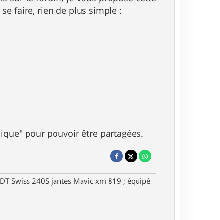
e faire, rien de plus simple :
blique" pour pouvoir être partagées.
DT Swiss 240S jantes Mavic xm 819 ; équipé