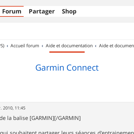
Forum
Partager
Shop
S)
Accueil forum
Aide et documentation
Aide et documen
Garmin Connect
r. 2010, 11:45
de la balise [GARMIN][/GARMIN]
qui souhaitent partager leurs séances d'entrainement