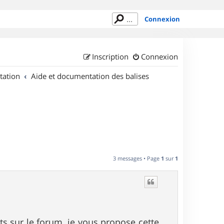
Connexion
Inscription
Connexion
tation
Aide et documentation des balises
3 messages • Page
1
sur
1
s sur le forum, je vous propose cette