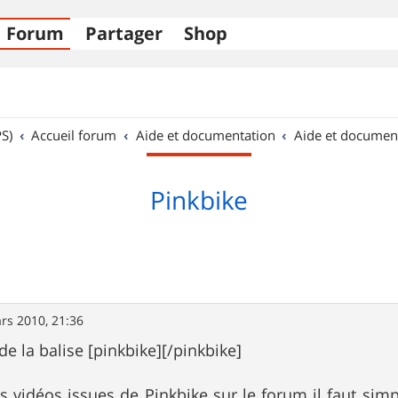
Forum
Partager
Shop
S)
Accueil forum
Aide et documentation
Aide et documen
Pinkbike
rs 2010, 21:36
e la balise [pinkbike][/pinkbike]
s vidéos issues de Pinkbike sur le forum il faut sim