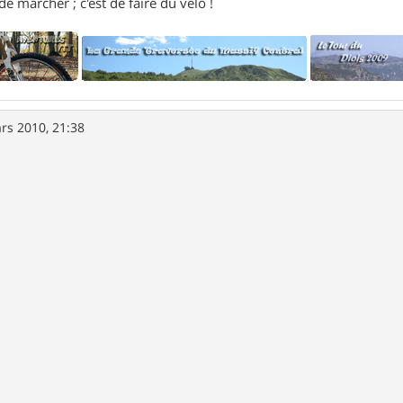
e marcher ; c'est de faire du vélo !
rs 2010, 21:38