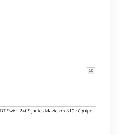
DT Swiss 240S jantes Mavic xm 819 ; équipé