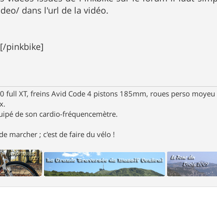
deo/ dans l'url de la vidéo.
[/pinkbike]
full XT, freins Avid Code 4 pistons 185mm, roues perso moyeu 
x.
uipé de son cardio-fréquencemètre.
e marcher ; c'est de faire du vélo !