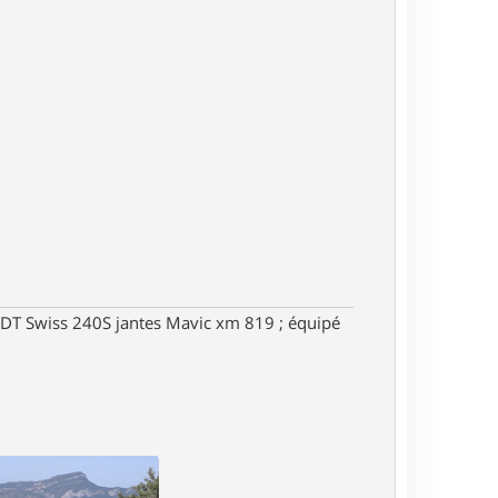
DT Swiss 240S jantes Mavic xm 819 ; équipé