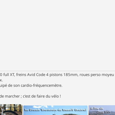
full XT, freins Avid Code 4 pistons 185mm, roues perso moyeu 
x.
uipé de son cardio-fréquencemètre.
e marcher ; c'est de faire du vélo !