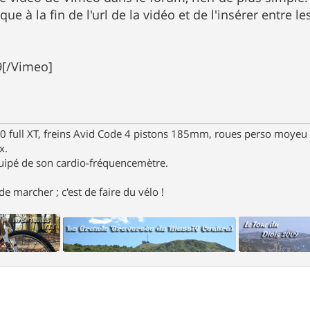
e à la fin de l'url de la vidéo et de l'insérer entre le
9[/Vimeo]
full XT, freins Avid Code 4 pistons 185mm, roues perso moyeu 
x.
uipé de son cardio-fréquencemètre.
e marcher ; c'est de faire du vélo !