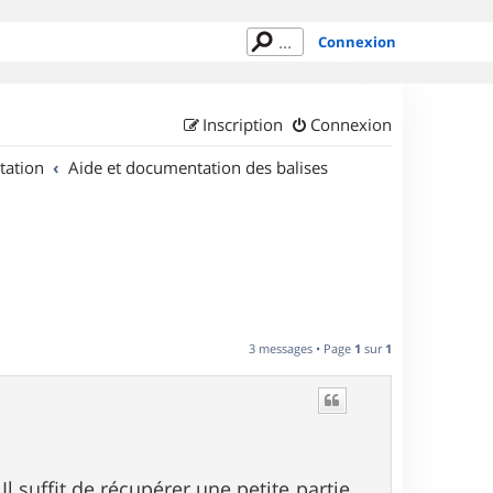
Connexion
Inscription
Connexion
tation
Aide et documentation des balises
3 messages • Page
1
sur
1
l suffit de récupérer une petite partie