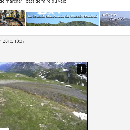
e marcher ; c'est de faire du vélo !
r. 2010, 13:37