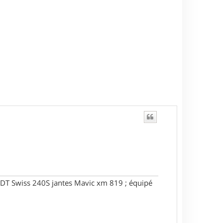
DT Swiss 240S jantes Mavic xm 819 ; équipé