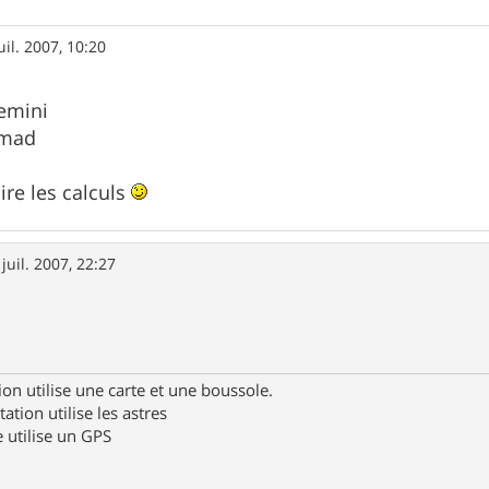
uil. 2007, 10:20
emini
omad
aire les calculs
 juil. 2007, 22:27
ion utilise une carte et une boussole.
tation utilise les astres
 utilise un GPS