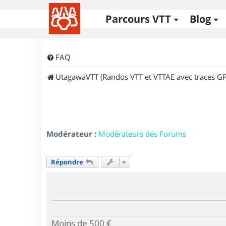
Parcours VTT
Blog
FAQ
UtagawaVTT (Randos VTT et VTTAE avec traces GP
Modérateur :
Modérateurs des Forums
Répondre
Moins de 500 €