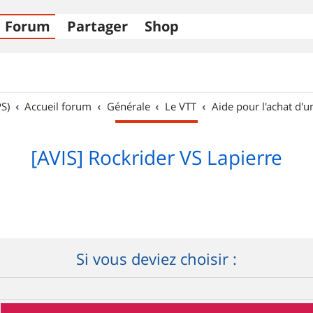
Forum
Partager
Shop
S)
Accueil forum
Générale
Le VTT
Aide pour l'achat d'u
[AVIS] Rockrider VS Lapierre
Si vous deviez choisir :