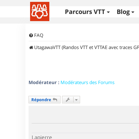
Parcours VTT
Blog
FAQ
UtagawaVTT (Randos VTT et VTTAE avec traces GP
Modérateur :
Modérateurs des Forums
Répondre
Lapierre