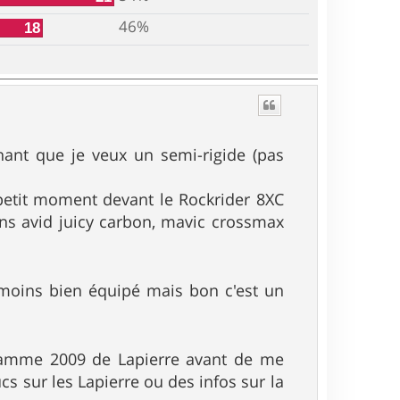
46%
18
ant que je veux un semi-rigide (pas
n petit moment devant le Rockrider 8XC
ins avid juicy carbon, mavic crossmax
 moins bien équipé mais bon c'est un
 gamme 2009 de Lapierre avant de me
ucs sur les Lapierre ou des infos sur la