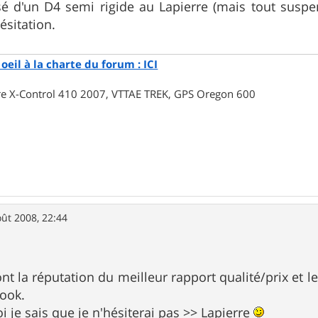
é d'un D4 semi rigide au Lapierre (mais tout suspend
ésitation.
oeil à la charte du forum : ICI
rre X-Control 410 2007, VTTAE TREK, GPS Oregon 600
oût 2008, 22:44
nt la réputation du meilleur rapport qualité/prix et 
look.
oi je sais que je n'hésiterai pas >> Lapierre