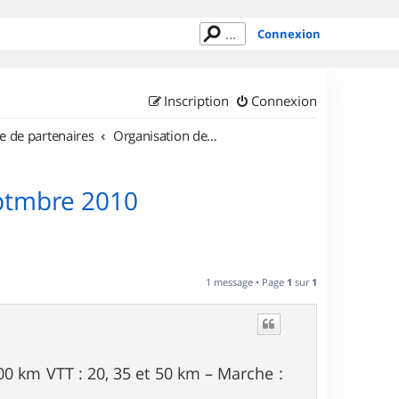
Connexion
Inscription
Connexion
e de partenaires
Organisation de sorties en région Picardie
eptmbre 2010
1 message • Page
1
sur
1
00 km VTT : 20, 35 et 50 km – Marche :