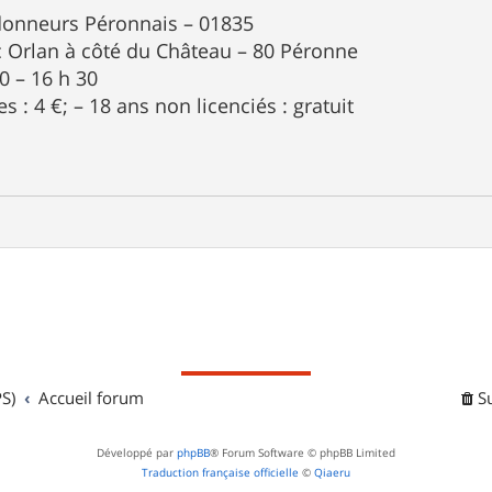
donneurs Péronnais – 01835
 Orlan à côté du Château – 80 Péronne
0 – 16 h 30
es : 4 €; – 18 ans non licenciés : gratuit
S)
Accueil forum
S
Développé par
phpBB
® Forum Software © phpBB Limited
Traduction française officielle
©
Qiaeru