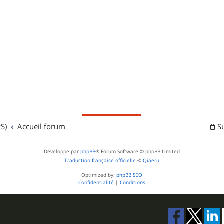
S)
Accueil forum
S
Développé par
phpBB
® Forum Software © phpBB Limited
Traduction française officielle
©
Qiaeru
Optimized by:
phpBB SEO
Confidentialité
|
Conditions