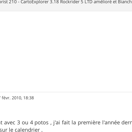
rist 210 - CartoExplorer 3.18 Rockrider 5 LTD amélioré et Bianc
 févr. 2010, 18:38
t avec 3 ou 4 potos , j'ai fait la première l'année der
ur le calendrier .