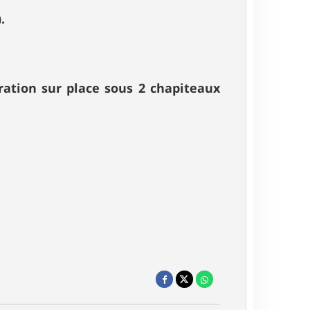
.
ration sur place sous 2 chapiteaux