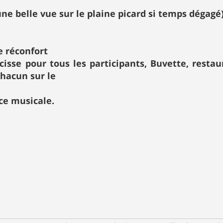
ne belle vue sur le plaine picard si temps dégagé)
le réconfort
isse pour tous les participants, Buvette, restau
chacun sur le
ce musicale.