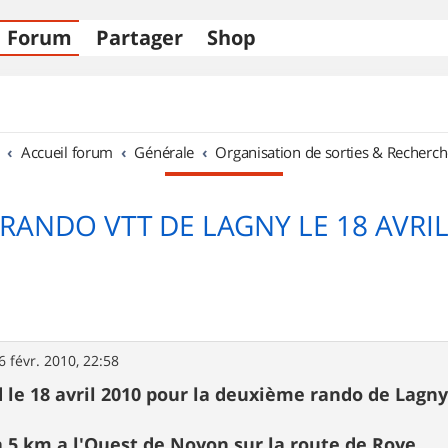
Forum
Partager
Shop
Accueil forum
Générale
Organisation de sorties & Recherch
RANDO VTT DE LAGNY LE 18 AVRI
6 févr. 2010, 22:58
 le 18 avril 2010 pour la deuxième rando de Lagny
a 5 km a l'Ouest de Noyon sur la route de Roye