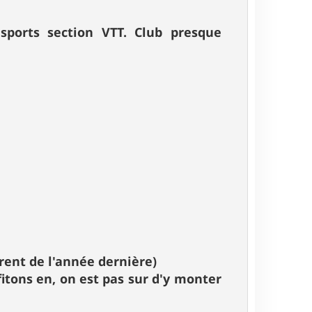
sports section VTT. Club presque
érent de l'année dernière)
itons en, on est pas sur d'y monter