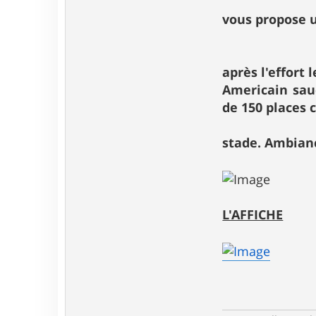
vous propose u
après l'effort 
Americain sauc
de 150 places 
stade. Ambian
L'AFFICHE