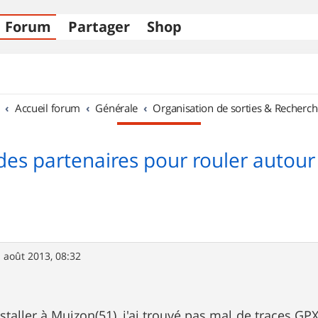
Forum
Partager
Shop
Accueil forum
Générale
Organisation de sorties & Recherch
des partenaires pour rouler autour
 août 2013, 08:32
staller à Muizon(51), j'ai trouvé pas mal de traces GPX