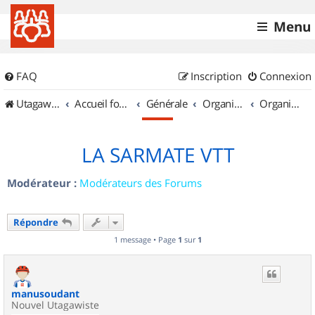
Menu
FAQ
Inscription
Connexion
UtagawaVTT (Randos VTT et VTTAE avec traces GPS)
Accueil forum
Générale
Organisation de sorties & Recherche de partenaires
Organisation de sorties en région Champagne Ardenne
LA SARMATE VTT
Modérateur :
Modérateurs des Forums
Répondre
1 message • Page
1
sur
1
manusoudant
Nouvel Utagawiste