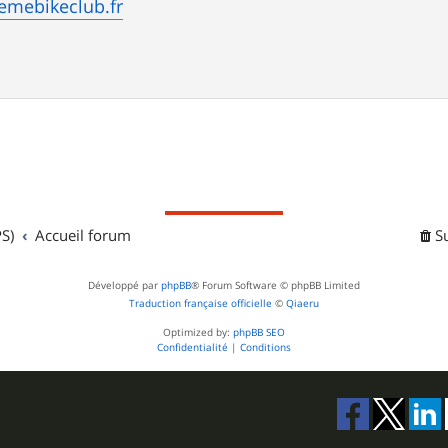
emebikeclub.fr
S)
Accueil forum
S
Développé par
phpBB
® Forum Software © phpBB Limited
Traduction française officielle
©
Qiaeru
Optimized by:
phpBB SEO
Confidentialité
|
Conditions