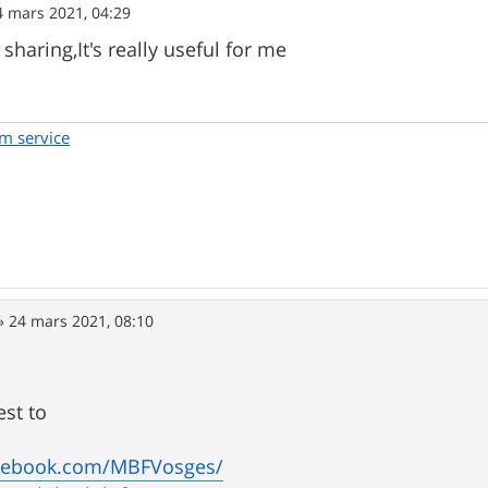
4 mars 2021, 04:29
sharing,It's really useful for me
em service
»
24 mars 2021, 08:10
st to
acebook.com/MBFVosges/