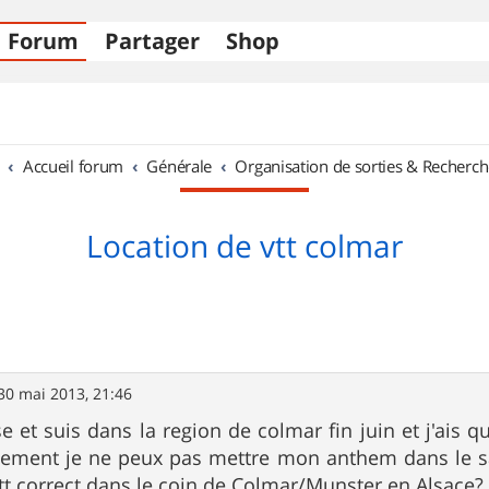
Forum
Partager
Shop
Accueil forum
Générale
Organisation de sorties & Recherch
Location de vtt colmar
30 mai 2013, 21:46
se et suis dans la region de colmar fin juin et j'ais 
sement je ne peux pas mettre mon anthem dans le 
tt correct dans le coin de Colmar/Munster en Alsace?