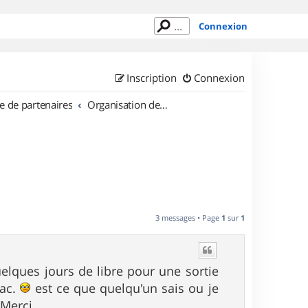
Connexion
Inscription
Connexion
e de partenaires
Organisation de sorties en région Alsace
3 messages • Page
1
sur
1
quelques jours de libre pour une sortie
sac.
est ce que quelqu'un sais ou je
 Merci